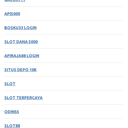
API5000
BOSKU33 LOGIN
SLOT DANA 5000
APIRAJA88 LOGIN
SITUS DEPO 10K
SLOT
SLOT TERPERCAYA
ODIN55
SLOT88