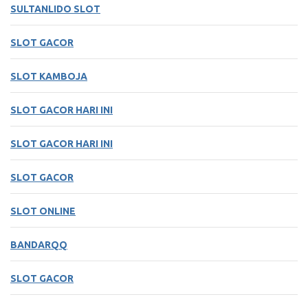
SULTANLIDO SLOT
SLOT GACOR
SLOT KAMBOJA
SLOT GACOR HARI INI
SLOT GACOR HARI INI
SLOT GACOR
SLOT ONLINE
BANDARQQ
SLOT GACOR