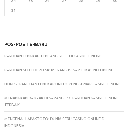
24
25
26
27
28
29
30
31
POS-POS TERBARU
PANDUAN LENGKAP TENTANG SLOT DI KASINO ONLINE
PANDUAN SLOT DEPO 5K: MENANG BESAR DI KASINO ONLINE
HOKI22: PANDUAN LENGKAP UNTUK PENGGEMAR CASINO ONLINE
MENANGKAN BANYAK DI SARANG777: PANDUAN KASINO ONLINE
TERBAIK
MENGENAL LAPAKTOTO: DUNIA SERU CASINO ONLINE DI
INDONESIA