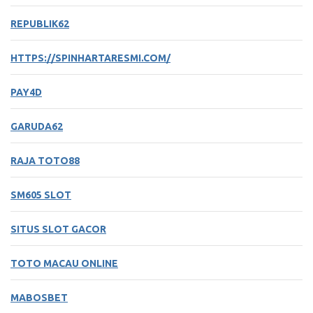
REPUBLIK62
HTTPS://SPINHARTARESMI.COM/
PAY4D
GARUDA62
RAJA TOTO88
SM605 SLOT
SITUS SLOT GACOR
TOTO MACAU ONLINE
MABOSBET