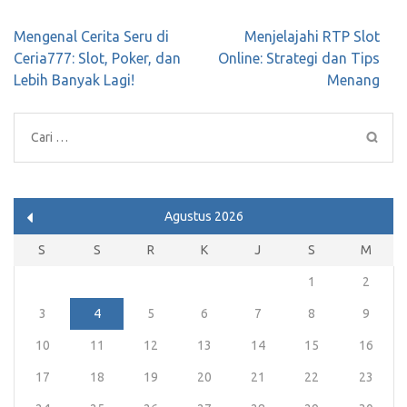
Navigasi
Mengenal Cerita Seru di
Menjelajahi RTP Slot
pos
Ceria777: Slot, Poker, dan
Online: Strategi dan Tips
Lebih Banyak Lagi!
Menang
Cari
untuk:
Agustus 2026
S
S
R
K
J
S
M
1
2
3
4
5
6
7
8
9
10
11
12
13
14
15
16
17
18
19
20
21
22
23