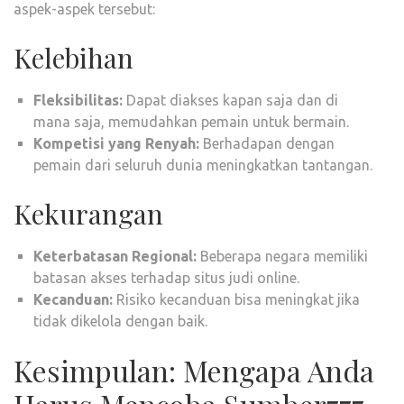
aspek-aspek tersebut:
Kelebihan
Fleksibilitas:
Dapat diakses kapan saja dan di
mana saja, memudahkan pemain untuk bermain.
Kompetisi yang Renyah:
Berhadapan dengan
pemain dari seluruh dunia meningkatkan tantangan.
Kekurangan
Keterbatasan Regional:
Beberapa negara memiliki
batasan akses terhadap situs judi online.
Kecanduan:
Risiko kecanduan bisa meningkat jika
tidak dikelola dengan baik.
Kesimpulan: Mengapa Anda