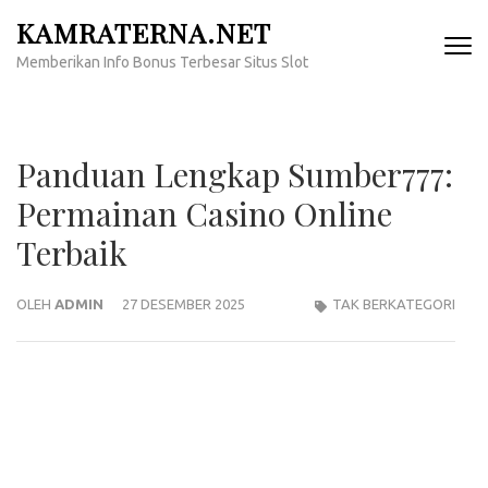
Lompat
KAMRATERNA.NET
ke
Memberikan Info Bonus Terbesar Situs Slot
konten
(Tekan
Enter)
Panduan Lengkap Sumber777:
Permainan Casino Online
Terbaik
OLEH
ADMIN
27 DESEMBER 2025
TAK BERKATEGORI