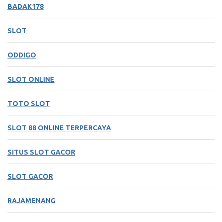
BADAK178
SLOT
ODDIGO
SLOT ONLINE
TOTO SLOT
SLOT 88 ONLINE TERPERCAYA
SITUS SLOT GACOR
SLOT GACOR
RAJAMENANG