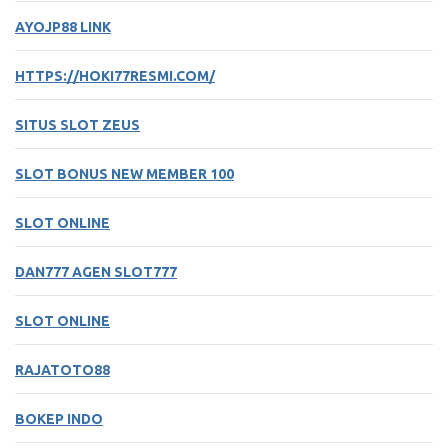
AYOJP88 LINK
HTTPS://HOKI77RESMI.COM/
SITUS SLOT ZEUS
SLOT BONUS NEW MEMBER 100
SLOT ONLINE
DAN777 AGEN SLOT777
SLOT ONLINE
RAJATOTO88
BOKEP INDO