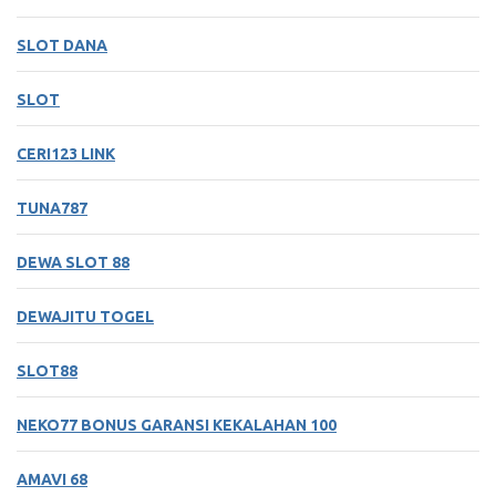
SLOT DANA
SLOT
CERI123 LINK
TUNA787
DEWA SLOT 88
DEWAJITU TOGEL
SLOT88
NEKO77 BONUS GARANSI KEKALAHAN 100
AMAVI 68