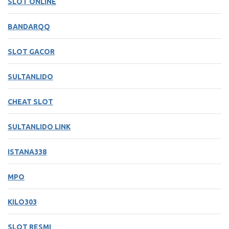
SLOT ONLINE
BANDARQQ
SLOT GACOR
SULTANLIDO
CHEAT SLOT
SULTANLIDO LINK
ISTANA338
MPO
KILO303
SLOT RESMI