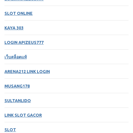
SLOT ONLINE
KAYA 303
LOGIN APIZEUS777
เว็บสล็อตแท้
ARENA212 LINK LOGIN
MUSANG178
SULTANLIDO
LINK SLOT GACOR
SLOT