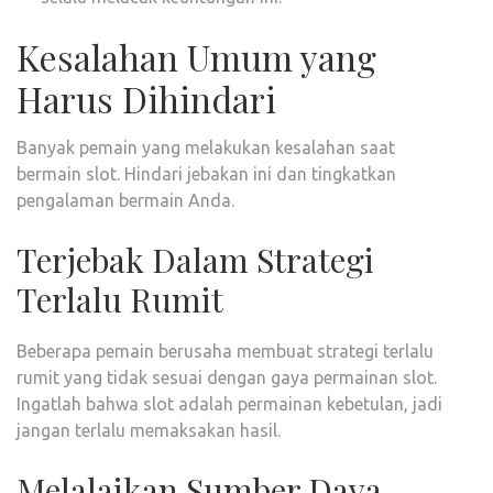
Kesalahan Umum yang
Harus Dihindari
Banyak pemain yang melakukan kesalahan saat
bermain slot. Hindari jebakan ini dan tingkatkan
pengalaman bermain Anda.
Terjebak Dalam Strategi
Terlalu Rumit
Beberapa pemain berusaha membuat strategi terlalu
rumit yang tidak sesuai dengan gaya permainan slot.
Ingatlah bahwa slot adalah permainan kebetulan, jadi
jangan terlalu memaksakan hasil.
Melalaikan Sumber Daya