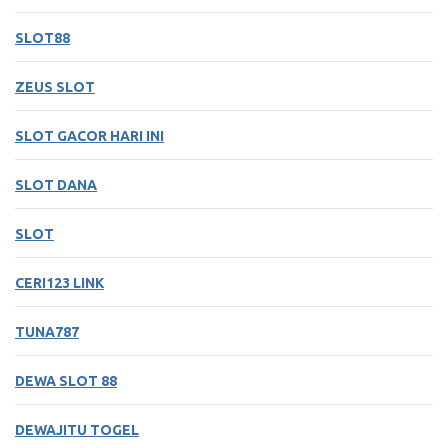
SLOT88
ZEUS SLOT
SLOT GACOR HARI INI
SLOT DANA
SLOT
CERI123 LINK
TUNA787
DEWA SLOT 88
DEWAJITU TOGEL