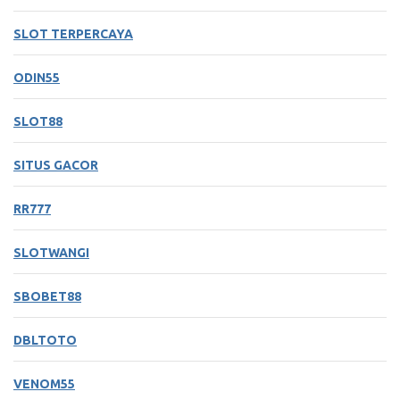
SLOT TERPERCAYA
ODIN55
SLOT88
SITUS GACOR
RR777
SLOTWANGI
SBOBET88
DBLTOTO
VENOM55