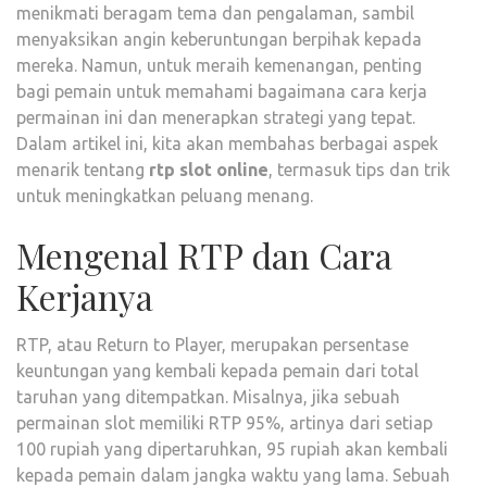
menikmati beragam tema dan pengalaman, sambil
menyaksikan angin keberuntungan berpihak kepada
mereka. Namun, untuk meraih kemenangan, penting
bagi pemain untuk memahami bagaimana cara kerja
permainan ini dan menerapkan strategi yang tepat.
Dalam artikel ini, kita akan membahas berbagai aspek
menarik tentang
rtp slot online
, termasuk tips dan trik
untuk meningkatkan peluang menang.
Mengenal RTP dan Cara
Kerjanya
RTP, atau Return to Player, merupakan persentase
keuntungan yang kembali kepada pemain dari total
taruhan yang ditempatkan. Misalnya, jika sebuah
permainan slot memiliki RTP 95%, artinya dari setiap
100 rupiah yang dipertaruhkan, 95 rupiah akan kembali
kepada pemain dalam jangka waktu yang lama. Sebuah