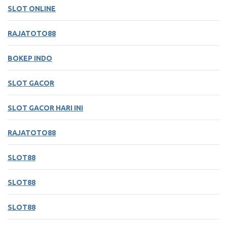
SLOT ONLINE
RAJATOTO88
BOKEP INDO
SLOT GACOR
SLOT GACOR HARI INI
RAJATOTO88
SLOT88
SLOT88
SLOT88