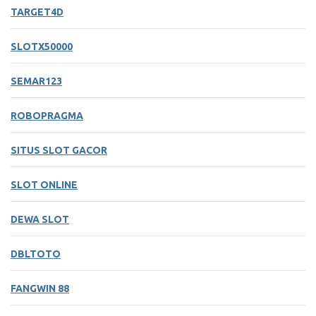
TARGET4D
SLOTX50000
SEMAR123
ROBOPRAGMA
SITUS SLOT GACOR
SLOT ONLINE
DEWA SLOT
DBLTOTO
FANGWIN 88