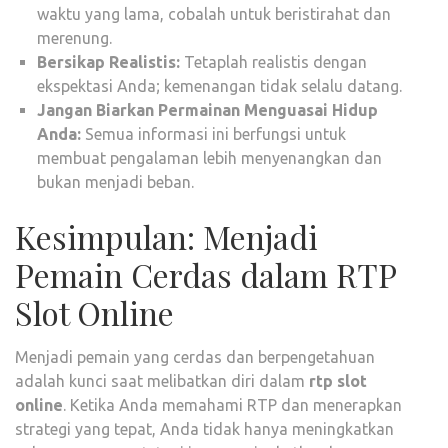
waktu yang lama, cobalah untuk beristirahat dan
merenung.
Bersikap Realistis:
Tetaplah realistis dengan
ekspektasi Anda; kemenangan tidak selalu datang.
Jangan Biarkan Permainan Menguasai Hidup
Anda:
Semua informasi ini berfungsi untuk
membuat pengalaman lebih menyenangkan dan
bukan menjadi beban.
Kesimpulan: Menjadi
Pemain Cerdas dalam RTP
Slot Online
Menjadi pemain yang cerdas dan berpengetahuan
adalah kunci saat melibatkan diri dalam
rtp slot
online
. Ketika Anda memahami RTP dan menerapkan
strategi yang tepat, Anda tidak hanya meningkatkan