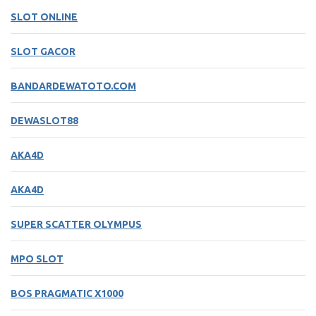
SLOT ONLINE
SLOT GACOR
BANDARDEWATOTO.COM
DEWASLOT88
AKA4D
AKA4D
SUPER SCATTER OLYMPUS
MPO SLOT
BOS PRAGMATIC X1000