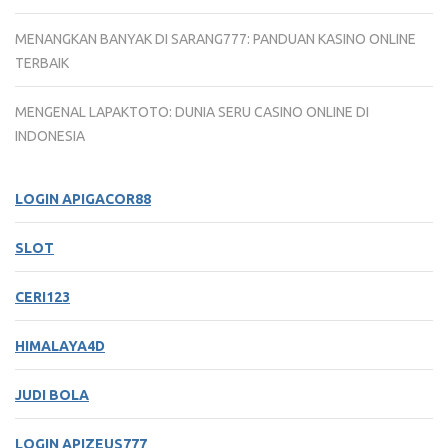
MENANGKAN BANYAK DI SARANG777: PANDUAN KASINO ONLINE
TERBAIK
MENGENAL LAPAKTOTO: DUNIA SERU CASINO ONLINE DI
INDONESIA
LOGIN APIGACOR88
SLOT
CERI123
HIMALAYA4D
JUDI BOLA
LOGIN APIZEUS777