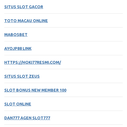
SITUS SLOT GACOR
TOTO MACAU ONLINE
MABOSBET
AYOJP88 LINK
HTTPS://HOKI77RESMI.COM/
SITUS SLOT ZEUS
SLOT BONUS NEW MEMBER 100
SLOT ONLINE
DAN777 AGEN SLOT777