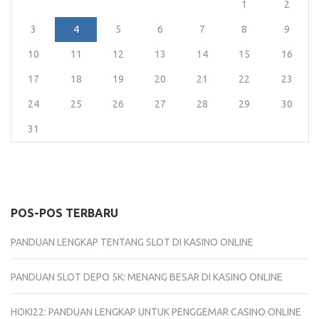
1
2
3
4
5
6
7
8
9
10
11
12
13
14
15
16
17
18
19
20
21
22
23
24
25
26
27
28
29
30
31
POS-POS TERBARU
PANDUAN LENGKAP TENTANG SLOT DI KASINO ONLINE
PANDUAN SLOT DEPO 5K: MENANG BESAR DI KASINO ONLINE
HOKI22: PANDUAN LENGKAP UNTUK PENGGEMAR CASINO ONLINE