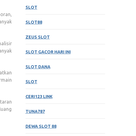
SLOT
oran,
anyak
SLOT88
ZEUS SLOT
alisir
anyak
SLOT GACOR HARI INI
SLOT DANA
atkan
rmain
SLOT
CERI123 LINK
taran
luang
TUNA787
DEWA SLOT 88