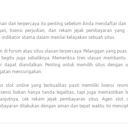
aman dan terpercaya itu penting sebelum Anda mendaftar dan 
ggan, lisensi perjudian, dan rekam jejak pembayaran yang
 indikator utama dalam menilai kelayakan sebuah situs.
an di forum atau situs ulasan terpercaya. Pelanggan yang puas
 begitu juga sebaliknya. Memeriksa tren ulasan membantu
r dapat diandalkan. Penting untuk memilih situs dengan u
ngatan mencurigakan.
us slot online yang berkualitas pasti memiliki lisensi resm
sensi bukan hanya tanda legalitas, tapi juga memastikan 
elanjutnya, cek rekam jejak pembayaran situs. Agen slot o
bayaran dilakukan dengan aman dan tepat waktu. Ini mencip