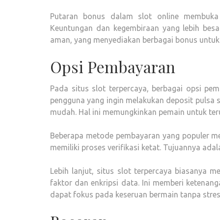
Putaran bonus dalam slot online membuka 
Keuntungan dan kegembiraan yang lebih besar 
aman, yang menyediakan berbagai bonus untuk
Opsi Pembayaran
Pada situs slot terpercaya, berbagai opsi pe
pengguna yang ingin melakukan deposit pulsa s
mudah. Hal ini memungkinkan pemain untuk ter
Beberapa metode pembayaran yang populer menc
memiliki proses verifikasi ketat. Tujuannya ad
Lebih lanjut, situs slot terpercaya biasanya 
faktor dan enkripsi data. Ini memberi ketenan
dapat fokus pada keseruan bermain tanpa stres