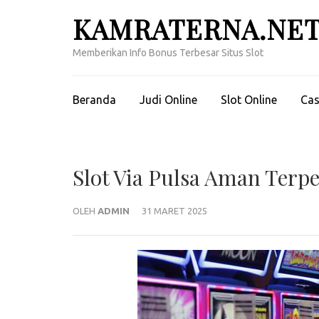
Lompat
KAMRATERNA.NE
ke
konten
Memberikan Info Bonus Terbesar Situs Slot
(Tekan
Enter)
Beranda
Judi Online
Slot Online
Cas
Slot Via Pulsa Aman Terp
OLEH
ADMIN
31 MARET 2025