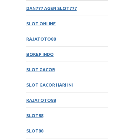
DAN777 AGEN SLOT777
SLOT ONLINE
RAJATOTO88
BOKEP INDO
SLOT GACOR
SLOT GACOR HARI INI
RAJATOTO88
SLOT88
SLOT88