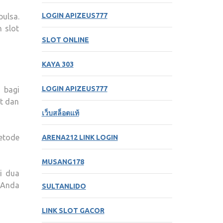
LOGIN APIZEUS777
ulsa.
 slot
SLOT ONLINE
KAYA 303
LOGIN APIZEUS777
 bagi
at dan
เว็บสล็อตแท้
etode
ARENA212 LINK LOGIN
MUSANG178
si dua
, Anda
SULTANLIDO
LINK SLOT GACOR