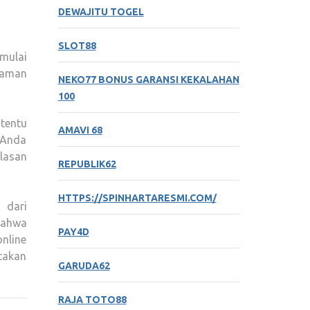
DEWAJITU TOGEL
SLOT88
mulai
 aman
NEKO77 BONUS GARANSI KEKALAHAN
100
 tentu
AMAVI 68
 Anda
lasan
REPUBLIK62
HTTPS://SPINHARTARESMI.COM/
i dari
bahwa
PAY4D
nline
takan
GARUDA62
RAJA TOTO88