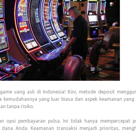
game uang asli di Indonesia! Kini, metode deposit menggu
ena kemudahannya yang luar biasa dan aspek keamanan yang s
n tanpa risiko.
kan opsi pembayaran pulsa. Ini tidak hanya mempercepat p
n dana Anda. Keamanan transaksi menjadi prioritas, meng