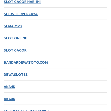
SLOT GACOR HARI INI
SITUS TERPERCAYA
SEMAR123
SLOT ONLINE
SLOT GACOR
BANDARDEWATOTO.COM
DEWASLOT88
AKA4D
AKA4D
SUPER SCATTER OLYMPUS