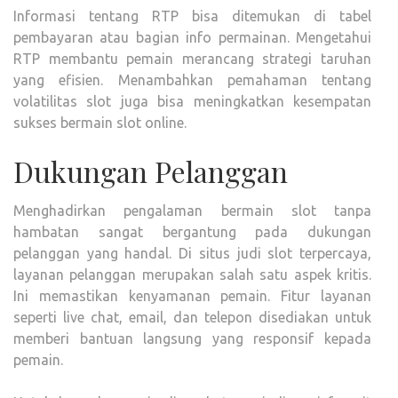
Informasi tentang RTP bisa ditemukan di tabel
pembayaran atau bagian info permainan. Mengetahui
RTP membantu pemain merancang strategi taruhan
yang efisien. Menambahkan pemahaman tentang
volatilitas slot juga bisa meningkatkan kesempatan
sukses bermain slot online.
Dukungan Pelanggan
Menghadirkan pengalaman bermain slot tanpa
hambatan sangat bergantung pada dukungan
pelanggan yang handal. Di situs judi slot terpercaya,
layanan pelanggan merupakan salah satu aspek kritis.
Ini memastikan kenyamanan pemain. Fitur layanan
seperti live chat, email, dan telepon disediakan untuk
memberi bantuan langsung yang responsif kepada
pemain.