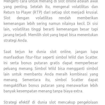
Mengerti cara untuk menang di slot online adalah awal
yang penting. Setelah itu, mengenal volatilitas dan
Return to Player (RTP) dari setiap slot menjadi krusial.
Slot dengan volatilitas rendah memberikan
kemenangan lebih sering namun nilainya kecil. Di sisi
lain, volatilitas tinggi berarti kemenangan besar tapi
jarang terjadi. Memilih slot yang tepat bisa menentukan
strategi Anda.
Saat terjun ke dunia slot online, jangan lupa
manfaatkan fitur-fitur seperti simbol Wild dan Scatter.
Ini serta bonus putaran gratis dapat memperbesar
peluang menang. Simbol Wild bisa mengganti simbol
lain untuk membantu Anda meraih kombinasi yang
menang. Sementara itu, simbol Scatter dapat
mengaktifkan bonus putaran yang menawarkan lebih
banyak kesempatan menang tanpa biaya extra.
Strategi efektif di dunia slot mencakup pengelolaan