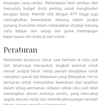
keuangan yang cerdas. Menetapkan limit taruhan dan
mematuhi budget Anda penting untuk menghindari
kerugian besar. Memilih slot dengan RTP tinggi juga
meningkatkan kesempatan menang dalam jangka
panjang. Konsisten dalam menerapkan strategi menang
serta belajar dari setiap sesi game membangun
kepercayaan diri Anda di slot online.
Peraturan
Memahami peraturan dasar saat bermain di situs judi
slot terpercaya merupakan langkah esensial untuk
meraih jackpot besar. Setiap pemain diwajibkan untuk
mengikuti syarat dan ketentuan yang ditetapkan. Hal ini
bertujuan untuk memastikan keamanan dan keadilan
dalam setiap permainan. Adapun setiap situs judi telah
menetapkan aturan mainnya sendiri, yang mencakup
segala sesuatu mulai dari metode pemasangan taruhan
hingga proses penarikan keuntungan.