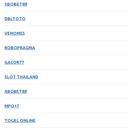
SBOBET88
DBLTOTO
VENOM55
ROBOPRAGMA
GACOR77
SLOT THAILAND
ABGBET88
MPO17
TOGEL ONLINE