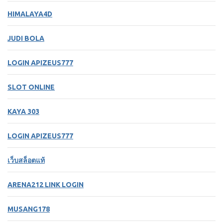
HIMALAYA4D
JUDI BOLA
LOGIN APIZEUS777
SLOT ONLINE
KAYA 303
LOGIN APIZEUS777
เว็บสล็อตแท้
ARENA212 LINK LOGIN
MUSANG178