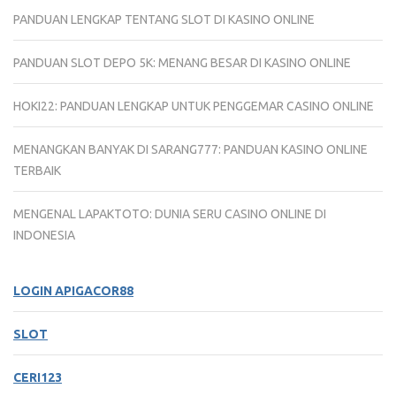
PANDUAN LENGKAP TENTANG SLOT DI KASINO ONLINE
PANDUAN SLOT DEPO 5K: MENANG BESAR DI KASINO ONLINE
HOKI22: PANDUAN LENGKAP UNTUK PENGGEMAR CASINO ONLINE
MENANGKAN BANYAK DI SARANG777: PANDUAN KASINO ONLINE
TERBAIK
MENGENAL LAPAKTOTO: DUNIA SERU CASINO ONLINE DI
INDONESIA
LOGIN APIGACOR88
SLOT
CERI123