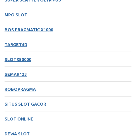
MPO SLOT
BOS PRAGMATIC X1000
TARGET4D
SLOTX50000
SEMAR123
ROBOPRAGMA
SITUS SLOT GACOR
SLOT ONLINE
DEWA SLOT