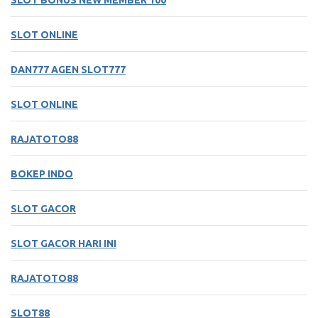
SLOT ONLINE
DAN777 AGEN SLOT777
SLOT ONLINE
RAJATOTO88
BOKEP INDO
SLOT GACOR
SLOT GACOR HARI INI
RAJATOTO88
SLOT88