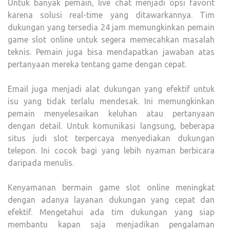
Untuk banyak pemain, live chat menjadi opsi favorit
karena solusi real-time yang ditawarkannya. Tim
dukungan yang tersedia 24 jam memungkinkan pemain
game slot online untuk segera memecahkan masalah
teknis. Pemain juga bisa mendapatkan jawaban atas
pertanyaan mereka tentang game dengan cepat.
Email juga menjadi alat dukungan yang efektif untuk
isu yang tidak terlalu mendesak. Ini memungkinkan
pemain menyelesaikan keluhan atau pertanyaan
dengan detail. Untuk komunikasi langsung, beberapa
situs judi slot terpercaya menyediakan dukungan
telepon. Ini cocok bagi yang lebih nyaman berbicara
daripada menulis.
Kenyamanan bermain game slot online meningkat
dengan adanya layanan dukungan yang cepat dan
efektif. Mengetahui ada tim dukungan yang siap
membantu kapan saja menjadikan pengalaman