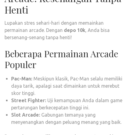
Henti
Lupakan stres sehari-hari dengan memainkan
permainan arcade. Dengan
depo 10k
, Anda bisa
bersenang-senang tanpa henti!
Beberapa Permainan Arcade
Populer
Pac-Man:
Meskipun klasik, Pac-Man selalu memiliki
daya tarik, apalagi saat dimainkan untuk merebut
skor tinggi.
Street Fighter:
Uji kemampuan Anda dalam game
pertarungan berkecepatan tinggi ini.
Slot Arcade:
Gabungan temanya yang
menyenangkan dengan peluang menang yang baik.