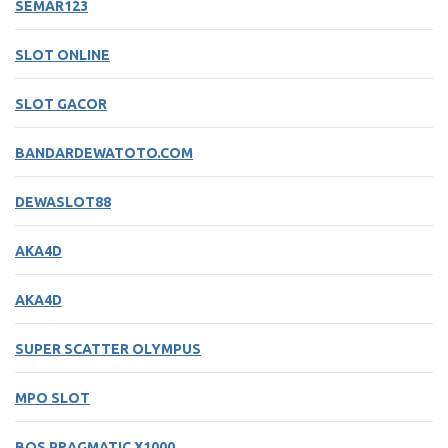
SEMAR123
SLOT ONLINE
SLOT GACOR
BANDARDEWATOTO.COM
DEWASLOT88
AKA4D
AKA4D
SUPER SCATTER OLYMPUS
MPO SLOT
BOS PRAGMATIC X1000