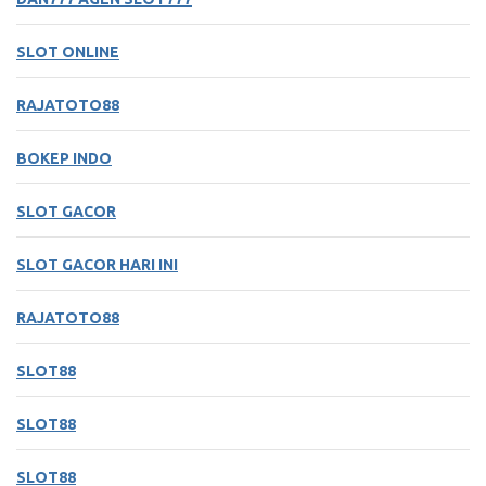
SLOT ONLINE
RAJATOTO88
BOKEP INDO
SLOT GACOR
SLOT GACOR HARI INI
RAJATOTO88
SLOT88
SLOT88
SLOT88