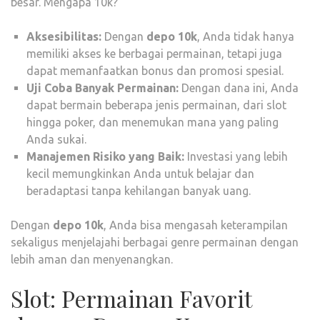
besar. Mengapa 10k?
Aksesibilitas:
Dengan
depo 10k
, Anda tidak hanya
memiliki akses ke berbagai permainan, tetapi juga
dapat memanfaatkan bonus dan promosi spesial.
Uji Coba Banyak Permainan:
Dengan dana ini, Anda
dapat bermain beberapa jenis permainan, dari slot
hingga poker, dan menemukan mana yang paling
Anda sukai.
Manajemen Risiko yang Baik:
Investasi yang lebih
kecil memungkinkan Anda untuk belajar dan
beradaptasi tanpa kehilangan banyak uang.
Dengan
depo 10k
, Anda bisa mengasah keterampilan
sekaligus menjelajahi berbagai genre permainan dengan
lebih aman dan menyenangkan.
Slot: Permainan Favorit