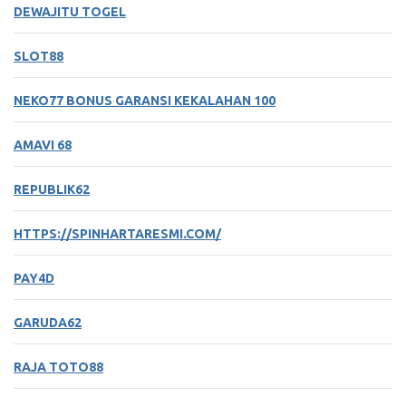
DEWAJITU TOGEL
SLOT88
NEKO77 BONUS GARANSI KEKALAHAN 100
AMAVI 68
REPUBLIK62
HTTPS://SPINHARTARESMI.COM/
PAY4D
GARUDA62
RAJA TOTO88