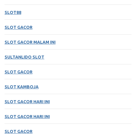
SLOT88
SLOT GACOR
SLOT GACOR MALAM INI
SULTANLIDO SLOT
SLOT GACOR
SLOT KAMBOJA
SLOT GACOR HARI INI
SLOT GACOR HARI INI
SLOT GACOR