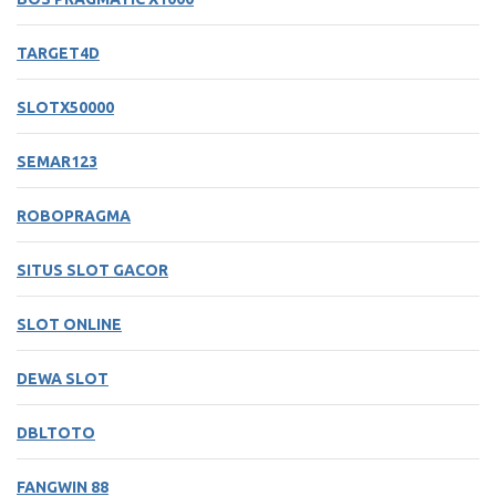
TARGET4D
SLOTX50000
SEMAR123
ROBOPRAGMA
SITUS SLOT GACOR
SLOT ONLINE
DEWA SLOT
DBLTOTO
FANGWIN 88