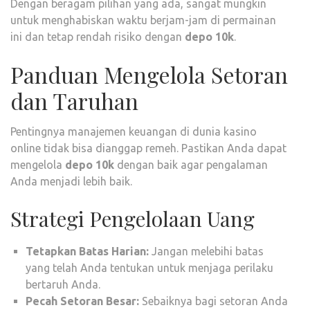
Dengan beragam pilihan yang ada, sangat mungkin
untuk menghabiskan waktu berjam-jam di permainan
ini dan tetap rendah risiko dengan
depo 10k
.
Panduan Mengelola Setoran
dan Taruhan
Pentingnya manajemen keuangan di dunia kasino
online tidak bisa dianggap remeh. Pastikan Anda dapat
mengelola
depo 10k
dengan baik agar pengalaman
Anda menjadi lebih baik.
Strategi Pengelolaan Uang
Tetapkan Batas Harian:
Jangan melebihi batas
yang telah Anda tentukan untuk menjaga perilaku
bertaruh Anda.
Pecah Setoran Besar:
Sebaiknya bagi setoran Anda