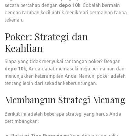
secara bertahap dengan
depo 10k
. Cobalah bermain
dengan taruhan kecil untuk menikmati permainan tanpa
tekanan.
Poker: Strategi dan
Keahlian
Siapa yang tidak menyukai tantangan poker? Dengan
depo 10k
, Anda dapat memasuki meja permainan dan
menunjukkan keterampilan Anda. Namun, poker adalah
tentang lebih dari sekadar keberuntungan.
Membangun Strategi Menang
Berikut ini adalah beberapa strategi yang harus Anda
pertimbangkan:
Pelajari Tipe Permainan:
Sepentingnya memilih