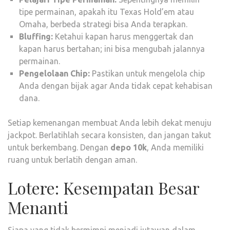
tipe permainan, apakah itu Texas Hold’em atau
Omaha, berbeda strategi bisa Anda terapkan.
Bluffing:
Ketahui kapan harus menggertak dan
kapan harus bertahan; ini bisa mengubah jalannya
permainan.
Pengelolaan Chip:
Pastikan untuk mengelola chip
Anda dengan bijak agar Anda tidak cepat kehabisan
dana.
Setiap kemenangan membuat Anda lebih dekat menuju
jackpot. Berlatihlah secara konsisten, dan jangan takut
untuk berkembang. Dengan
depo 10k
, Anda memiliki
ruang untuk berlatih dengan aman.
Lotere: Kesempatan Besar
Menanti