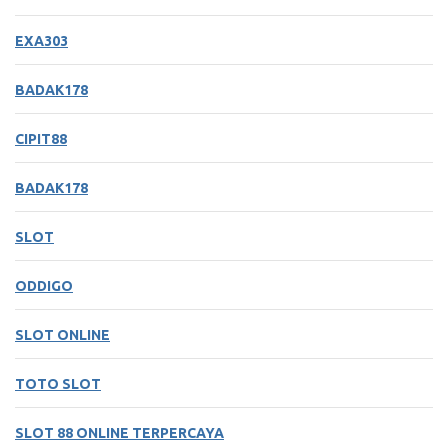
EXA303
BADAK178
CIPIT88
BADAK178
SLOT
ODDIGO
SLOT ONLINE
TOTO SLOT
SLOT 88 ONLINE TERPERCAYA