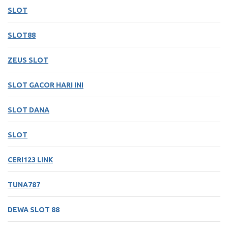
SLOT
SLOT88
ZEUS SLOT
SLOT GACOR HARI INI
SLOT DANA
SLOT
CERI123 LINK
TUNA787
DEWA SLOT 88