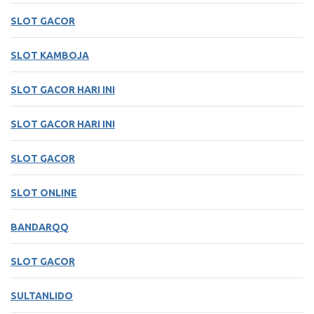
SLOT GACOR
SLOT KAMBOJA
SLOT GACOR HARI INI
SLOT GACOR HARI INI
SLOT GACOR
SLOT ONLINE
BANDARQQ
SLOT GACOR
SULTANLIDO