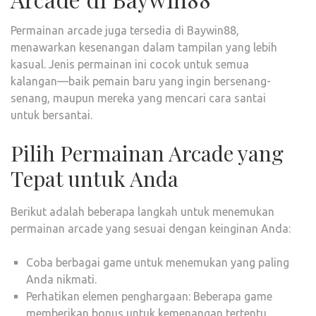
Permainan arcade juga tersedia di Baywin88,
menawarkan kesenangan dalam tampilan yang lebih
kasual. Jenis permainan ini cocok untuk semua
kalangan—baik pemain baru yang ingin bersenang-
senang, maupun mereka yang mencari cara santai
untuk bersantai.
Pilih Permainan Arcade yang
Tepat untuk Anda
Berikut adalah beberapa langkah untuk menemukan
permainan arcade yang sesuai dengan keinginan Anda:
Coba berbagai game untuk menemukan yang paling
Anda nikmati.
Perhatikan elemen penghargaan: Beberapa game
memberikan bonus untuk kemenangan tertentu.