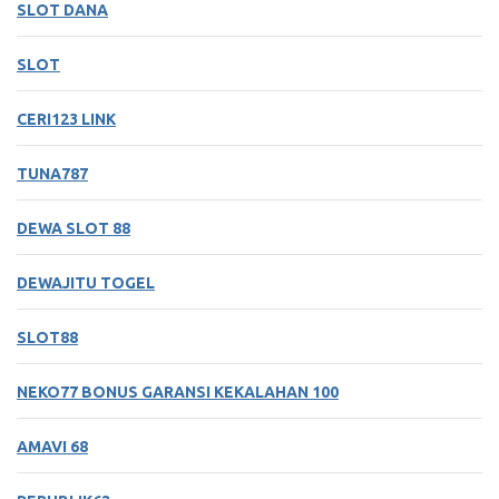
SLOT DANA
SLOT
CERI123 LINK
TUNA787
DEWA SLOT 88
DEWAJITU TOGEL
SLOT88
NEKO77 BONUS GARANSI KEKALAHAN 100
AMAVI 68