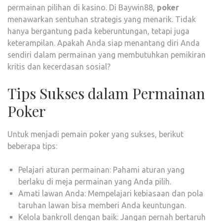
permainan pilihan di kasino. Di Baywin88,
poker
menawarkan sentuhan strategis yang menarik. Tidak
hanya bergantung pada keberuntungan, tetapi juga
keterampilan. Apakah Anda siap menantang diri Anda
sendiri dalam permainan yang membutuhkan pemikiran
kritis dan kecerdasan sosial?
Tips Sukses dalam Permainan
Poker
Untuk menjadi pemain poker yang sukses, berikut
beberapa tips:
Pelajari aturan permainan: Pahami aturan yang
berlaku di meja permainan yang Anda pilih.
Amati lawan Anda: Mempelajari kebiasaan dan pola
taruhan lawan bisa memberi Anda keuntungan.
Kelola bankroll dengan baik: Jangan pernah bertaruh