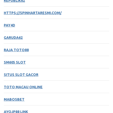
REPUBLIK62
HTTPS://SPINHARTARESMI.COM/
PAY4D
GARUDA62
RAJA TOTO88
SM605 SLOT
SITUS SLOT GACOR
TOTO MACAU ONLINE
MABOSBET
AYOJP88 LINK