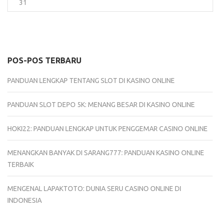
31
POS-POS TERBARU
PANDUAN LENGKAP TENTANG SLOT DI KASINO ONLINE
PANDUAN SLOT DEPO 5K: MENANG BESAR DI KASINO ONLINE
HOKI22: PANDUAN LENGKAP UNTUK PENGGEMAR CASINO ONLINE
MENANGKAN BANYAK DI SARANG777: PANDUAN KASINO ONLINE
TERBAIK
MENGENAL LAPAKTOTO: DUNIA SERU CASINO ONLINE DI
INDONESIA