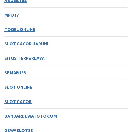
ABGBET88
MPO17
TOGEL ONLINE
SLOT GACOR HARI INI
SITUS TERPERCAYA
SEMAR123
SLOT ONLINE
SLOT GACOR
BANDARDEWATOTO.COM
DEWASLOT88