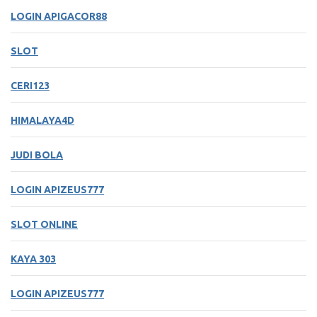
LOGIN APIGACOR88
SLOT
CERI123
HIMALAYA4D
JUDI BOLA
LOGIN APIZEUS777
SLOT ONLINE
KAYA 303
LOGIN APIZEUS777