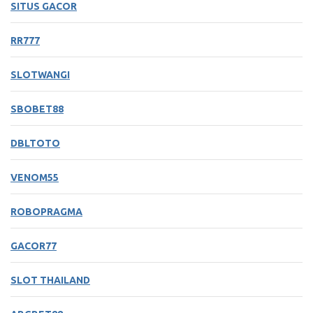
SITUS GACOR
RR777
SLOTWANGI
SBOBET88
DBLTOTO
VENOM55
ROBOPRAGMA
GACOR77
SLOT THAILAND