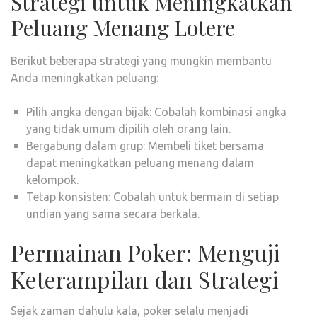
Strategi untuk Meningkatkan
Peluang Menang Lotere
Berikut beberapa strategi yang mungkin membantu
Anda meningkatkan peluang:
Pilih angka dengan bijak: Cobalah kombinasi angka
yang tidak umum dipilih oleh orang lain.
Bergabung dalam grup: Membeli tiket bersama
dapat meningkatkan peluang menang dalam
kelompok.
Tetap konsisten: Cobalah untuk bermain di setiap
undian yang sama secara berkala.
Permainan Poker: Menguji
Keterampilan dan Strategi
Sejak zaman dahulu kala, poker selalu menjadi