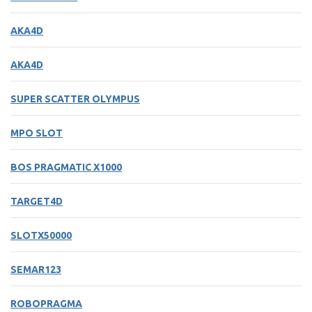
AKA4D
AKA4D
SUPER SCATTER OLYMPUS
MPO SLOT
BOS PRAGMATIC X1000
TARGET4D
SLOTX50000
SEMAR123
ROBOPRAGMA