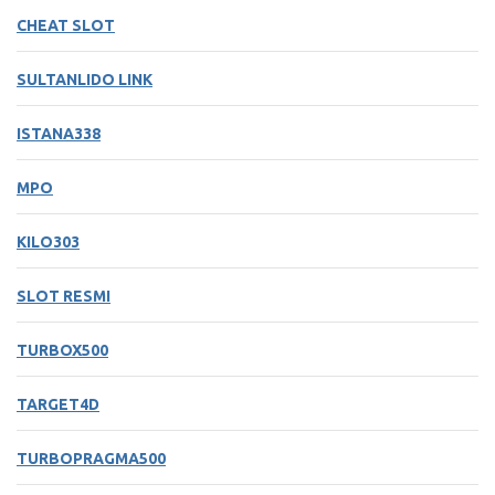
CHEAT SLOT
SULTANLIDO LINK
ISTANA338
MPO
KILO303
SLOT RESMI
TURBOX500
TARGET4D
TURBOPRAGMA500