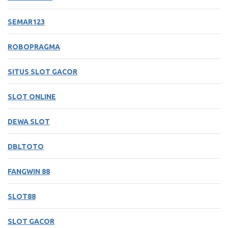
SEMAR123
ROBOPRAGMA
SITUS SLOT GACOR
SLOT ONLINE
DEWA SLOT
DBLTOTO
FANGWIN 88
SLOT88
SLOT GACOR