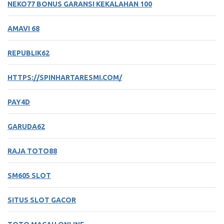
NEKO77 BONUS GARANSI KEKALAHAN 100
AMAVI 68
REPUBLIK62
HTTPS://SPINHARTARESMI.COM/
PAY4D
GARUDA62
RAJA TOTO88
SM605 SLOT
SITUS SLOT GACOR