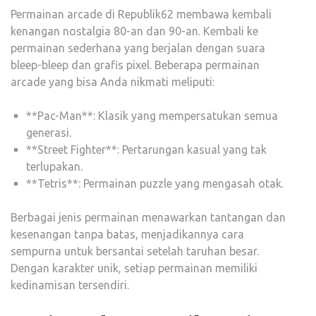
Permainan arcade di Republik62 membawa kembali
kenangan nostalgia 80-an dan 90-an. Kembali ke
permainan sederhana yang berjalan dengan suara
bleep-bleep dan grafis pixel. Beberapa permainan
arcade yang bisa Anda nikmati meliputi:
**Pac-Man**: Klasik yang mempersatukan semua
generasi.
**Street Fighter**: Pertarungan kasual yang tak
terlupakan.
**Tetris**: Permainan puzzle yang mengasah otak.
Berbagai jenis permainan menawarkan tantangan dan
kesenangan tanpa batas, menjadikannya cara
sempurna untuk bersantai setelah taruhan besar.
Dengan karakter unik, setiap permainan memiliki
kedinamisan tersendiri.