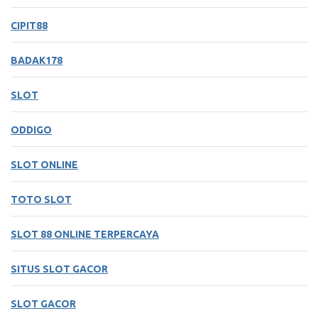
CIPIT88
BADAK178
SLOT
ODDIGO
SLOT ONLINE
TOTO SLOT
SLOT 88 ONLINE TERPERCAYA
SITUS SLOT GACOR
SLOT GACOR