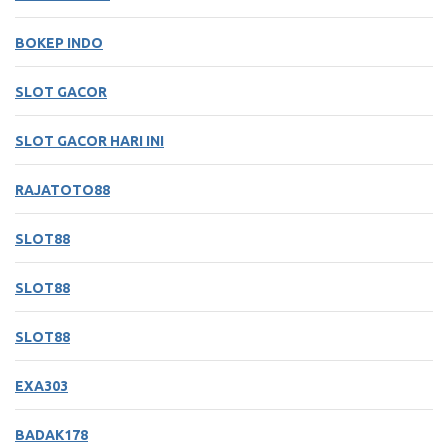
BOKEP INDO
SLOT GACOR
SLOT GACOR HARI INI
RAJATOTO88
SLOT88
SLOT88
SLOT88
EXA303
BADAK178