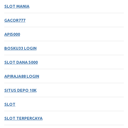
SLOT MANIA
GACOR777
API5000
BOSKU33 LOGIN
SLOT DANA 5000
APIRAJA88 LOGIN
SITUS DEPO 10K
SLOT
SLOT TERPERCAYA