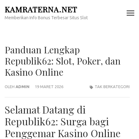
Lompat
KAMRATERNA.NET
ke
Memberikan Info Bonus Terbesar Situs Slot
konten
(Tekan
Enter)
Panduan Lengkap
Republik62: Slot, Poker, dan
Kasino Online
OLEH
ADMIN
19 MARET 2026
TAK BERKATEGORI
Selamat Datang di
Republik62: Surga bagi
Penggemar Kasino Online