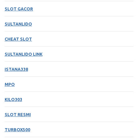
SLOT GACOR
SULTANLIDO
CHEAT SLOT
SULTANLIDO LINK
ISTANA338
MPO
KILO303
SLOT RESMI
TURBOX500