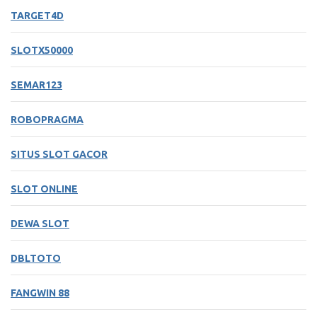
TARGET4D
SLOTX50000
SEMAR123
ROBOPRAGMA
SITUS SLOT GACOR
SLOT ONLINE
DEWA SLOT
DBLTOTO
FANGWIN 88