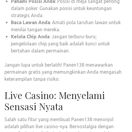
Pahami Posisi Anda
: Posisi di meja sangat penting
dalam poker. Gunakan posisi untuk keuntungan
strategis Anda.
Baca Lawan Anda
: Amati pola taruhan lawan untuk
menilai tangan mereka.
Kelola Chip Anda
: Jangan terburu-buru;
pengelolaan chip yang baik adalah kunci untuk
bertahan dalam permainan.
Jangan lupa untuk berlatih! Panen138 menawarkan
permainan gratis yang memungkinkan Anda mengasah
keterampilan tanpa risiko.
Live Casino: Menyelami
Sensasi Nyata
Salah satu fitur yang membuat Panen138 menonjol
adalah pilihan live casino-nya. Bernostalgia dengan