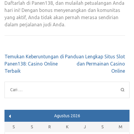
Daftarlah di Panen138, dan mulailah petualangan Anda
hari ini! Dengan bonus menyenangkan dan komunitas
yang aktif, Anda tidak akan pernah merasa sendirian
dalam perjalanan judi Anda.
Navigasi
Temukan Keberuntungan di
Panduan Lengkap Situs Slot
pos
Panen138: Casino Online
dan Permainan Casino
Terbaik
Online
Cari
untuk:
Agustus 2026
S
S
R
K
J
S
M