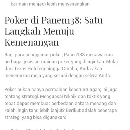
bermain menjadi lebih menyenangkan.
Poker di Panen138: Satu
Langkah Menuju
Kemenangan
Bagi para penggemar poker, Panen138 menawarkan
berbagai jenis permainan poker yang diinginkan. Mulai
dari Texas Hold’em hingga Omaha, Anda akan
menemukan meja yang sesuai dengan selera Anda.
Poker bukan hanya permainan keberuntungan; ini juga
tentang strategi. Menguasai teknik dan taktik yang
tepat dapat membuat perbedaan antara menang dan
kalah. Ingin tahu lebih lanjut? Berikut adalah beberapa
strategi yang bisa digunakan: