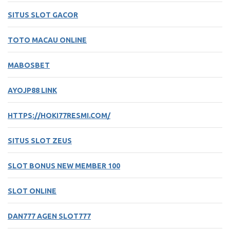
SITUS SLOT GACOR
TOTO MACAU ONLINE
MABOSBET
AYOJP88 LINK
HTTPS://HOKI77RESMI.COM/
SITUS SLOT ZEUS
SLOT BONUS NEW MEMBER 100
SLOT ONLINE
DAN777 AGEN SLOT777