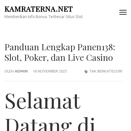
Lompat
KAMRATERNA.NET
ke
Memberikan Info Bonus Terbesar Situs Slot
konten
(Tekan
Enter)
Panduan Lengkap Panen138:
Slot, Poker, dan Live Casino
OLEH
ADMIN
16 NOVEMBER 2025
TAK BERKATEGORI
Selamat
Datang di