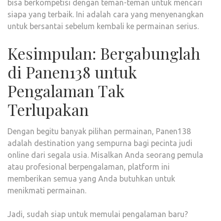
bisa berkompetisi dengan teman-teman untuk mencari
siapa yang terbaik. Ini adalah cara yang menyenangkan
untuk bersantai sebelum kembali ke permainan serius.
Kesimpulan: Bergabunglah
di Panen138 untuk
Pengalaman Tak
Terlupakan
Dengan begitu banyak pilihan permainan, Panen138
adalah destination yang sempurna bagi pecinta judi
online dari segala usia. Misalkan Anda seorang pemula
atau profesional berpengalaman, platform ini
memberikan semua yang Anda butuhkan untuk
menikmati permainan.
Jadi, sudah siap untuk memulai pengalaman baru?