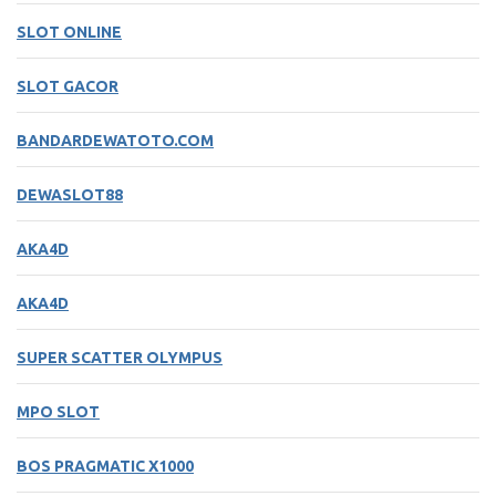
SLOT ONLINE
SLOT GACOR
BANDARDEWATOTO.COM
DEWASLOT88
AKA4D
AKA4D
SUPER SCATTER OLYMPUS
MPO SLOT
BOS PRAGMATIC X1000