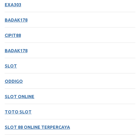
EXA303
BADAK178
CIPIT88
BADAK178
SLOT
ODDIGO
SLOT ONLINE
TOTO SLOT
SLOT 88 ONLINE TERPERCAYA