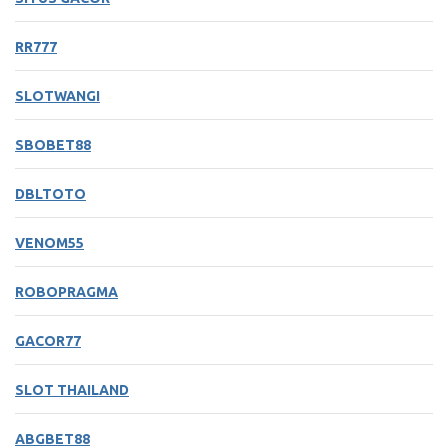
RR777
SLOTWANGI
SBOBET88
DBLTOTO
VENOM55
ROBOPRAGMA
GACOR77
SLOT THAILAND
ABGBET88