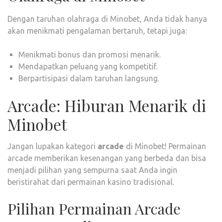
Dengan taruhan olahraga di Minobet, Anda tidak hanya
akan menikmati pengalaman bertaruh, tetapi juga:
Menikmati bonus dan promosi menarik.
Mendapatkan peluang yang kompetitif.
Berpartisipasi dalam taruhan langsung.
Arcade: Hiburan Menarik di
Minobet
Jangan lupakan kategori
arcade
di Minobet! Permainan
arcade memberikan kesenangan yang berbeda dan bisa
menjadi pilihan yang sempurna saat Anda ingin
beristirahat dari permainan kasino tradisional.
Pilihan Permainan Arcade