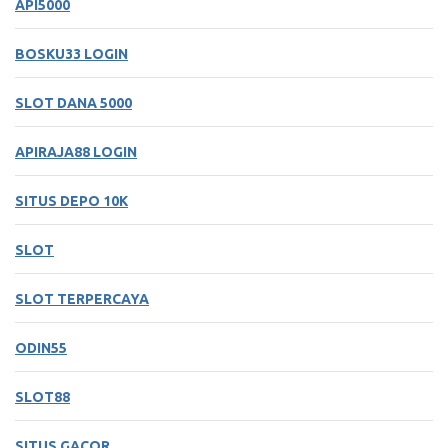
API5000
BOSKU33 LOGIN
SLOT DANA 5000
APIRAJA88 LOGIN
SITUS DEPO 10K
SLOT
SLOT TERPERCAYA
ODIN55
SLOT88
SITUS GACOR