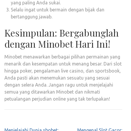
yang paling Anda sukai.
Selalu ingat untuk bermain dengan bijak dan
bertanggung jawab.
Kesimpulan: Bergabunglah
dengan Minobet Hari Ini!
Minobet menawarkan berbagai pilihan permainan yang
menarik dan kesempatan untuk menang besar. Dari slot
hingga poker, pengalaman live casino, dan sportsbook,
Anda pasti akan menemukan sesuatu yang sesuai
dengan selera Anda. Jangan ragu untuk menjelajahi
semua yang ditawarkan Minobet dan nikmati
petualangan perjudian online yang tak terlupakan!
Navigasi
Menjelajahi Dunia sbobet:
Mengenal Slot Gacor: