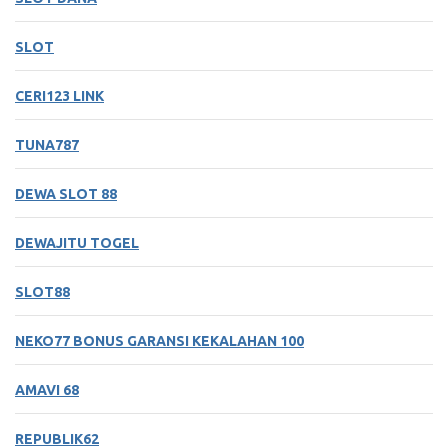
SLOT
CERI123 LINK
TUNA787
DEWA SLOT 88
DEWAJITU TOGEL
SLOT88
NEKO77 BONUS GARANSI KEKALAHAN 100
AMAVI 68
REPUBLIK62