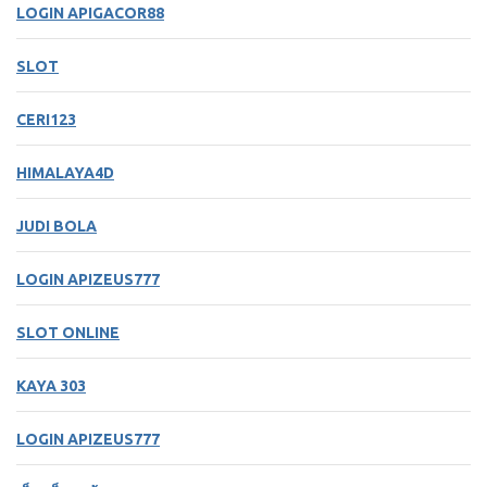
LOGIN APIGACOR88
SLOT
CERI123
HIMALAYA4D
JUDI BOLA
LOGIN APIZEUS777
SLOT ONLINE
KAYA 303
LOGIN APIZEUS777