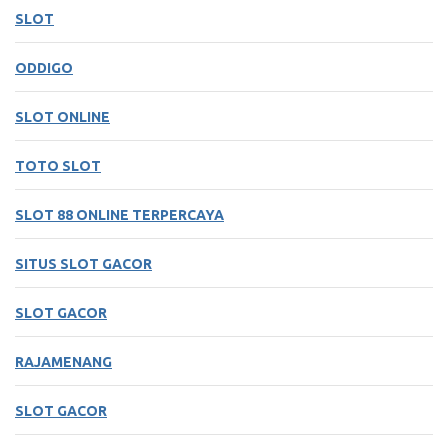
SLOT
ODDIGO
SLOT ONLINE
TOTO SLOT
SLOT 88 ONLINE TERPERCAYA
SITUS SLOT GACOR
SLOT GACOR
RAJAMENANG
SLOT GACOR