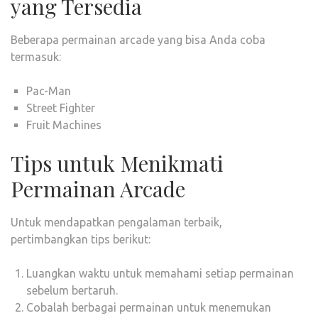
yang Tersedia
Beberapa permainan arcade yang bisa Anda coba
termasuk:
Pac-Man
Street Fighter
Fruit Machines
Tips untuk Menikmati
Permainan Arcade
Untuk mendapatkan pengalaman terbaik,
pertimbangkan tips berikut:
Luangkan waktu untuk memahami setiap permainan
sebelum bertaruh.
Cobalah berbagai permainan untuk menemukan