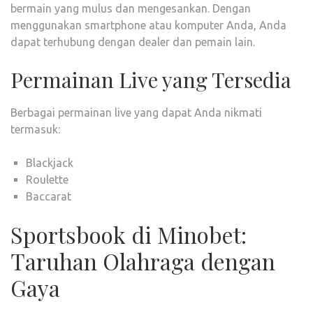
bermain yang mulus dan mengesankan. Dengan
menggunakan smartphone atau komputer Anda, Anda
dapat terhubung dengan dealer dan pemain lain.
Permainan Live yang Tersedia
Berbagai permainan live yang dapat Anda nikmati
termasuk:
Blackjack
Roulette
Baccarat
Sportsbook di Minobet:
Taruhan Olahraga dengan
Gaya