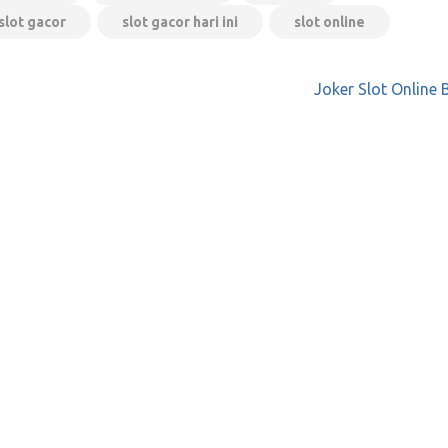
slot gacor
slot gacor hari ini
slot online
Joker Slot Online