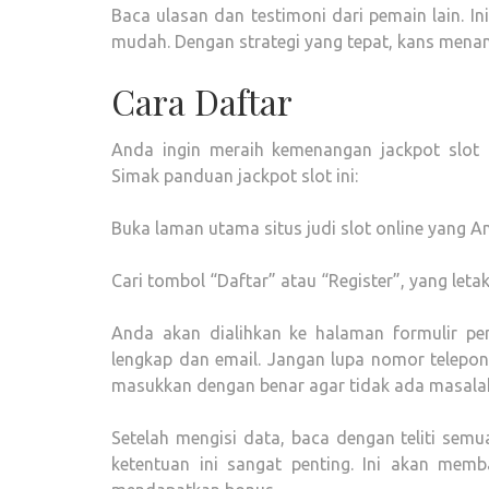
Baca ulasan dan testimoni dari pemain lain. 
mudah. Dengan strategi yang tepat, kans menan
Cara Daftar
Anda ingin meraih kemenangan jackpot slot t
Simak panduan jackpot slot ini:
Buka laman utama situs judi slot online yang An
Cari tombol “Daftar” atau “Register”, yang leta
Anda akan dialihkan ke halaman formulir pen
lengkap dan email. Jangan lupa nomor telepon
masukkan dengan benar agar tidak ada masalah
Setelah mengisi data, baca dengan teliti sem
ketentuan ini sangat penting. Ini akan me