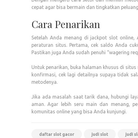
cepat agar bisa bermain dan tingkatkan peluang
Cara Penarikan
Setelah Anda menang di jackpot slot online, 
peraturan situs. Pertama, cek saldo Anda cuk
Pastikan juga Anda sudah penuhi “wagering req
Untuk penarikan, buka halaman khusus di situs s
konfirmasi, cek lagi detailnya supaya tidak s
metodenya.
Jika ada masalah saat tarik dana, hubungi la
aman. Agar lebih seru main dan menang, pel
komunitas online yang bisa Anda kunjungi.
daftar slot gacor
judi slot
judi s