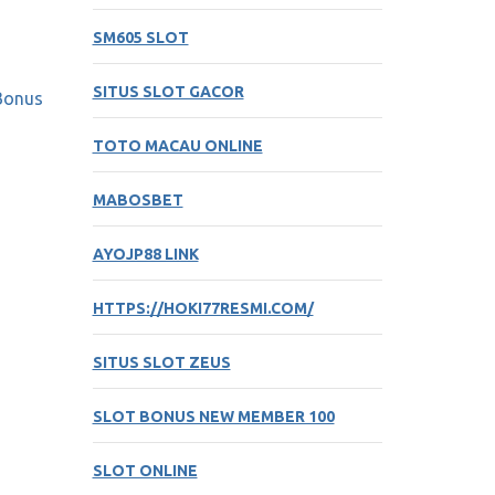
SM605 SLOT
SITUS SLOT GACOR
 Bonus
TOTO MACAU ONLINE
MABOSBET
AYOJP88 LINK
HTTPS://HOKI77RESMI.COM/
SITUS SLOT ZEUS
SLOT BONUS NEW MEMBER 100
SLOT ONLINE