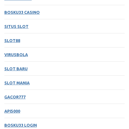
BOSKU33 CASINO
SITUS SLOT
SLOT88
VIRUSBOLA
SLOT BARU
SLOT MANIA
GACOR777
API5000
BOSKU33 LOGIN