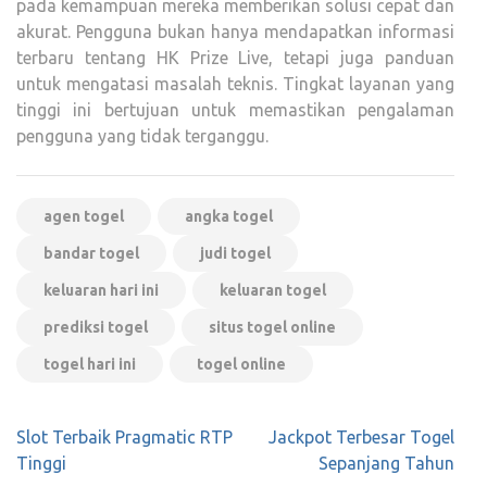
pada kemampuan mereka memberikan solusi cepat dan
akurat. Pengguna bukan hanya mendapatkan informasi
terbaru tentang HK Prize Live, tetapi juga panduan
untuk mengatasi masalah teknis. Tingkat layanan yang
tinggi ini bertujuan untuk memastikan pengalaman
pengguna yang tidak terganggu.
agen togel
angka togel
bandar togel
judi togel
keluaran hari ini
keluaran togel
prediksi togel
situs togel online
togel hari ini
togel online
Navigasi
Slot Terbaik Pragmatic RTP
Jackpot Terbesar Togel
pos
Tinggi
Sepanjang Tahun