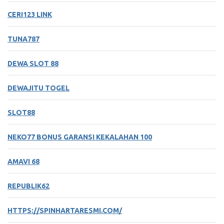
CERI123 LINK
TUNA787
DEWA SLOT 88
DEWAJITU TOGEL
SLOT88
NEKO77 BONUS GARANSI KEKALAHAN 100
AMAVI 68
REPUBLIK62
HTTPS://SPINHARTARESMI.COM/