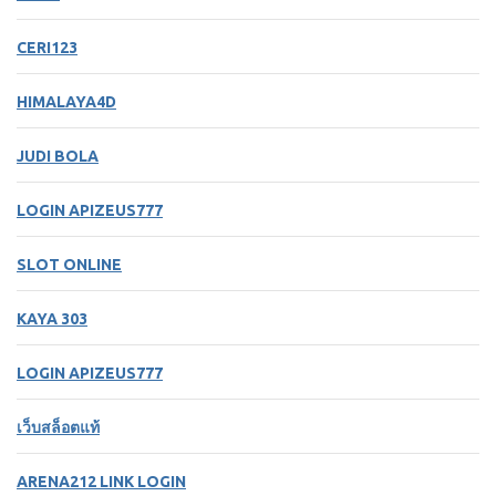
CERI123
HIMALAYA4D
JUDI BOLA
LOGIN APIZEUS777
SLOT ONLINE
KAYA 303
LOGIN APIZEUS777
เว็บสล็อตแท้
ARENA212 LINK LOGIN