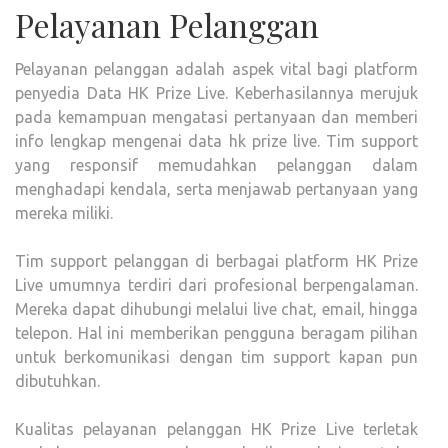
Pelayanan Pelanggan
Pelayanan pelanggan adalah aspek vital bagi platform
penyedia Data HK Prize Live. Keberhasilannya merujuk
pada kemampuan mengatasi pertanyaan dan memberi
info lengkap mengenai data hk prize live. Tim support
yang responsif memudahkan pelanggan dalam
menghadapi kendala, serta menjawab pertanyaan yang
mereka miliki.
Tim support pelanggan di berbagai platform HK Prize
Live umumnya terdiri dari profesional berpengalaman.
Mereka dapat dihubungi melalui live chat, email, hingga
telepon. Hal ini memberikan pengguna beragam pilihan
untuk berkomunikasi dengan tim support kapan pun
dibutuhkan.
Kualitas pelayanan pelanggan HK Prize Live terletak