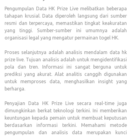
Pengumpulan Data HK Prize Live melibatkan beberapa
tahapan krusial. Data diperoleh langsung dari sumber
resmi dan terpercaya, memastikan tingkat keakuratan
yang tinggi. Sumber-sumber ini umumnya adalah
organisasi legal yang mengatur permainan togel HK.
Proses selanjutnya adalah analisis mendalam data hk
prize live. Tujuan analisis adalah untuk mengidentifikasi
pola dan tren. Informasi ini sangat berguna untuk
prediksi yang akurat. Alat analitis canggih digunakan
untuk memproses data, menghasilkan insight yang
berharga.
Penyajian Data HK Prize Live secara real-time juga
dimungkinkan berkat teknologi terkini. Ini memberikan
keuntungan kepada pemain untuk membuat keputusan
berdasarkan informasi terkini. Memahami metode
pengumpulan dan analisis data merupakan kunci