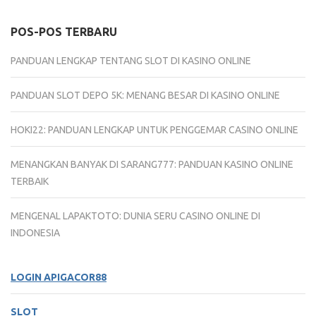
POS-POS TERBARU
PANDUAN LENGKAP TENTANG SLOT DI KASINO ONLINE
PANDUAN SLOT DEPO 5K: MENANG BESAR DI KASINO ONLINE
HOKI22: PANDUAN LENGKAP UNTUK PENGGEMAR CASINO ONLINE
MENANGKAN BANYAK DI SARANG777: PANDUAN KASINO ONLINE
TERBAIK
MENGENAL LAPAKTOTO: DUNIA SERU CASINO ONLINE DI
INDONESIA
LOGIN APIGACOR88
SLOT