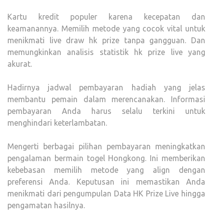
Kartu kredit populer karena kecepatan dan
keamanannya. Memilih metode yang cocok vital untuk
menikmati live draw hk prize tanpa gangguan. Dan
memungkinkan analisis statistik hk prize live yang
akurat.
Hadirnya jadwal pembayaran hadiah yang jelas
membantu pemain dalam merencanakan. Informasi
pembayaran Anda harus selalu terkini untuk
menghindari keterlambatan.
Mengerti berbagai pilihan pembayaran meningkatkan
pengalaman bermain togel Hongkong. Ini memberikan
kebebasan memilih metode yang align dengan
preferensi Anda. Keputusan ini memastikan Anda
menikmati dari pengumpulan Data HK Prize Live hingga
pengamatan hasilnya.