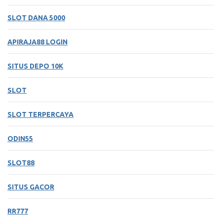
SLOT DANA 5000
APIRAJA88 LOGIN
SITUS DEPO 10K
SLOT
SLOT TERPERCAYA
ODIN55
SLOT88
SITUS GACOR
RR777