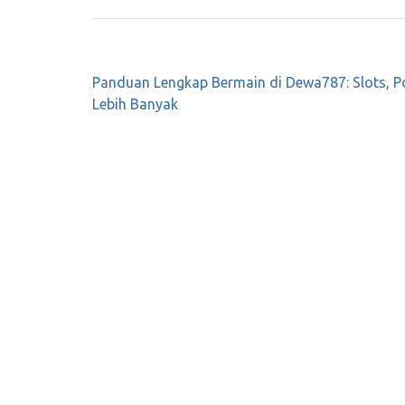
Navigasi
Panduan Lengkap Bermain di Dewa787: Slots, P
pos
Lebih Banyak