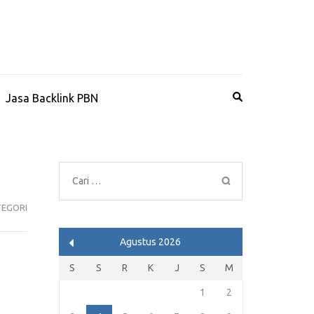
Jasa Backlink PBN
Cari
untuk:
TEGORI
Agustus 2026
S
S
R
K
J
S
M
1
2