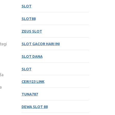
SLOT
SLOT88
ZEUS SLOT
tegi
SLOT GACOR HARI INI
SLOT DANA
SLOT
da
CERI123 LINK
a
TUNA787
DEWA SLOT 88