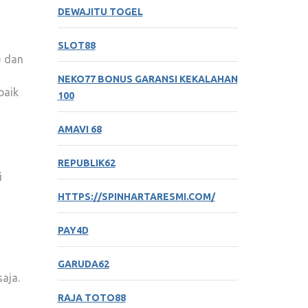
DEWAJITU TOGEL
SLOT88
) dan
NEKO77 BONUS GARANSI KEKALAHAN
baik
100
AMAVI 68
REPUBLIK62
i
HTTPS://SPINHARTARESMI.COM/
PAY4D
GARUDA62
aja.
RAJA TOTO88