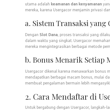
utama adalah
keamanan dan kenyamanan
yang
mereka, karena Usergacor menjamin privasi da
a. Sistem Transaksi yang
Dengan
Slot Dana
, proses transaksi yang dila
dalam waktu yang singkat. Usergacor memaham
mereka mengintegrasikan berbagai metode pem
b. Bonus Menarik Setiap
Usergacor dikenal karena menawarkan bonus m
mendapatkan berbagai macam bonus, mulai da
membuat pengalaman bermain lebih mengasyik
2. Cara Mendaftar di Us
Untuk bergabung dengan Usergacor, langkah-la