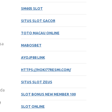
SM605 SLOT
SITUS SLOT GACOR
TOTO MACAU ONLINE
sa
MABOSBET
AYOJP88 LINK
HTTPS://HOKI77RESMI.COM/
SITUS SLOT ZEUS
nda
SLOT BONUS NEW MEMBER 100
a
SLOT ONLINE