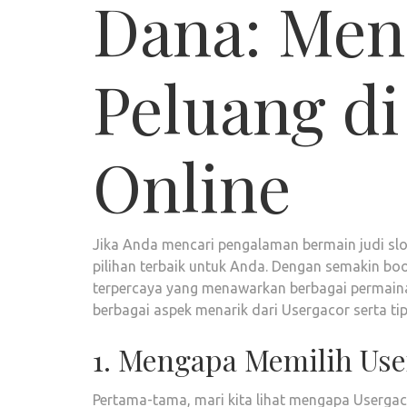
Dana: Me
Peluang di
Online
Jika Anda mencari pengalaman bermain judi sl
pilihan terbaik untuk Anda. Dengan semakin bo
terpercaya yang menawarkan berbagai permaina
berbagai aspek menarik dari Usergacor serta t
1. Mengapa Memilih Use
Pertama-tama, mari kita lihat mengapa Usergaco