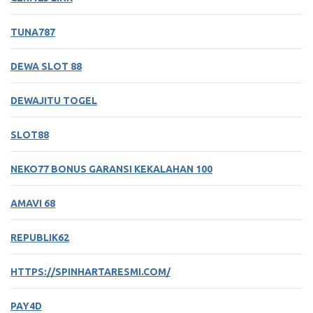
TUNA787
DEWA SLOT 88
DEWAJITU TOGEL
SLOT88
NEKO77 BONUS GARANSI KEKALAHAN 100
AMAVI 68
REPUBLIK62
HTTPS://SPINHARTARESMI.COM/
PAY4D