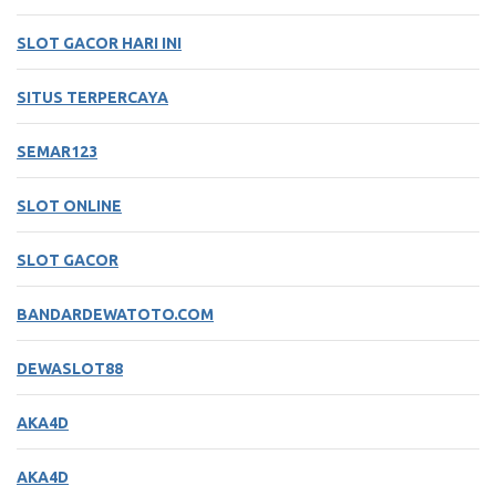
SLOT GACOR HARI INI
SITUS TERPERCAYA
SEMAR123
SLOT ONLINE
SLOT GACOR
BANDARDEWATOTO.COM
DEWASLOT88
AKA4D
AKA4D