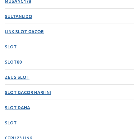
MUSANG178
SULTANLIDO
LINK SLOT GACOR
SLOT
SLOT88
ZEUS SLOT
SLOT GACOR HARI INI
SLOT DANA
SLOT
CERI123 LINK