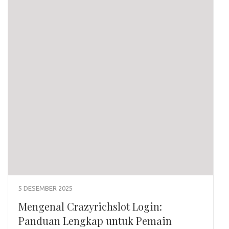
5 DESEMBER 2025
Mengenal Crazyrichslot Login:
Panduan Lengkap untuk Pemain