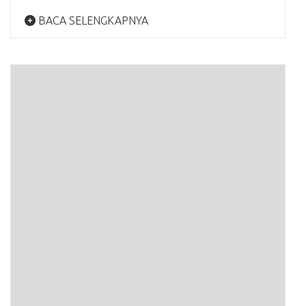
BACA SELENGKAPNYA