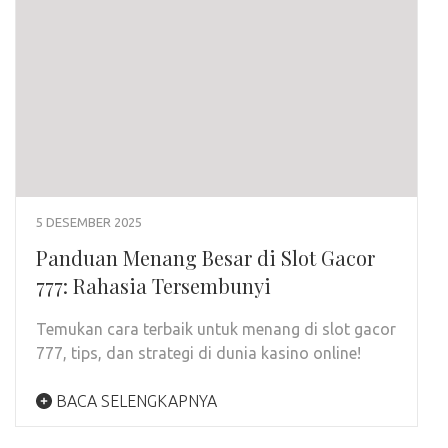
5 DESEMBER 2025
Panduan Menang Besar di Slot Gacor
777: Rahasia Tersembunyi
Temukan cara terbaik untuk menang di slot gacor
777, tips, dan strategi di dunia kasino online!
BACA SELENGKAPNYA