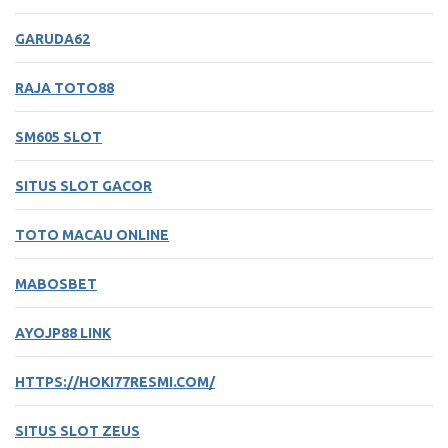
GARUDA62
RAJA TOTO88
SM605 SLOT
SITUS SLOT GACOR
TOTO MACAU ONLINE
MABOSBET
AYOJP88 LINK
HTTPS://HOKI77RESMI.COM/
SITUS SLOT ZEUS