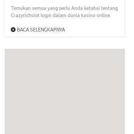
Temukan semua yang perlu Anda ketahui tentang
Crazyrichslot login dalam dunia kasino online.
BACA SELENGKAPNYA