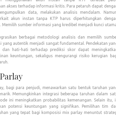
n akses terhadap informasi kritis. Para petaruh dapat denga
engumpulkan data, melakukan analisis mendalam. Namun
terkait akun instan tanpa KTP harus diperhitungkan denga
 Memilih sumber informasi yang kredibel menjadi kunci utama
egrasikan berbagai metodologi analisis dan memilih sumbe
i yang autentik menjadi sangat fundamental. Pendekatan yan
s dan hati-hati terhadap prediksi skor dapat meningkatka
nan keuntungan, sekaligus mengurangi risiko kerugian bag
aruh.
Parlay
ay, bagi para penjudi, menawarkan satu bentuk taruhan yan
narik. Memungkinkan integrasi beberapa taruhan dalam sat
tode ini meningkatkan probabilitas kemenangan. Selain itu, i
kan potensi keuntungan yang signifikan. Pemilihan tim da
ruhan yang tepat bagi komposisi mix parlay menuntut strateg