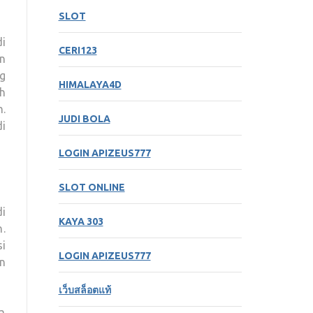
SLOT
i
CERI123
n
g
HIMALAYA4D
h
.
JUDI BOLA
i
LOGIN APIZEUS777
SLOT ONLINE
i
KAYA 303
.
i
LOGIN APIZEUS777
n
เว็บสล็อตแท้
a