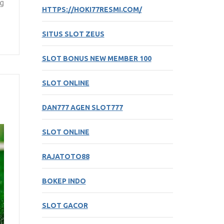
g
HTTPS://HOKI77RESMI.COM/
SITUS SLOT ZEUS
SLOT BONUS NEW MEMBER 100
SLOT ONLINE
DAN777 AGEN SLOT777
SLOT ONLINE
RAJATOTO88
BOKEP INDO
SLOT GACOR