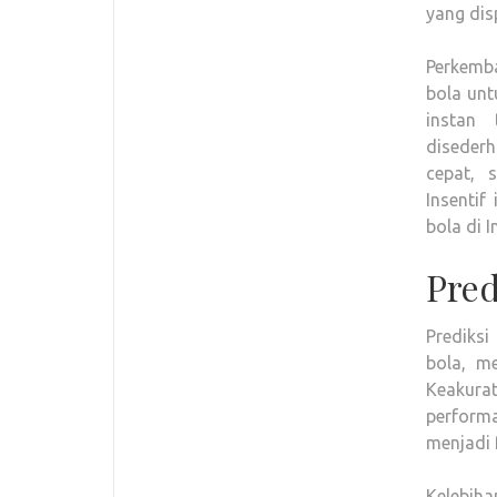
yang disp
Perkemba
bola un
instan 
diseder
cepat, 
Insentif
bola di 
Pred
Prediks
bola, m
Keakurat
perform
menjadi 
Kelebih