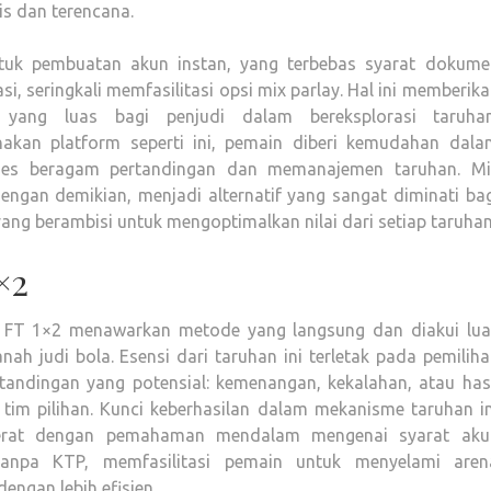
tis dan terencana.
ntuk pembuatan akun instan, yang terbebas syarat dokume
asi, seringkali memfasilitasi opsi mix parlay. Hal ini memberik
e yang luas bagi penjudi dalam bereksplorasi taruhan
akan platform seperti ini, pemain diberi kemudahan dala
es beragam pertandingan dan memanajemen taruhan. Mi
dengan demikian, menjadi alternatif yang sangat diminati bag
ang berambisi untuk mengoptimalkan nilai dari setiap taruhan
×2
 FT 1×2 menawarkan metode yang langsung dan diakui lua
nah judi bola. Esensi dari taruhan ini terletak pada pemilih
rtandingan yang potensial: kemenangan, kekalahan, atau hasi
i tim pilihan. Kunci keberhasilan dalam mekanisme taruhan in
 erat dengan pemahaman mendalam mengenai syarat aku
tanpa KTP, memfasilitasi pemain untuk menyelami aren
dengan lebih efisien.