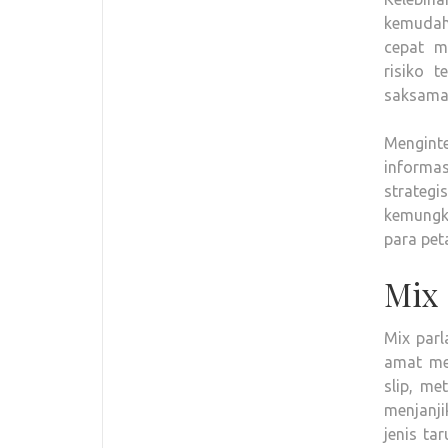
kemudaha
cepat m
risiko 
saksama.
Mengint
informas
strategi
kemungki
para pet
Mix 
Mix parl
amat me
slip, me
menjanji
jenis ta