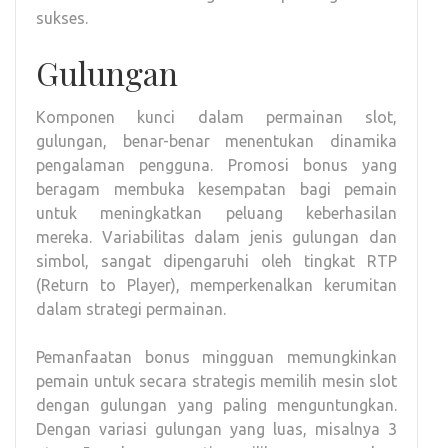
sukses.
Gulungan
Komponen kunci dalam permainan slot,
gulungan, benar-benar menentukan dinamika
pengalaman pengguna. Promosi bonus yang
beragam membuka kesempatan bagi pemain
untuk meningkatkan peluang keberhasilan
mereka. Variabilitas dalam jenis gulungan dan
simbol, sangat dipengaruhi oleh tingkat RTP
(Return to Player), memperkenalkan kerumitan
dalam strategi permainan.
Pemanfaatan bonus mingguan memungkinkan
pemain untuk secara strategis memilih mesin slot
dengan gulungan yang paling menguntungkan.
Dengan variasi gulungan yang luas, misalnya 3