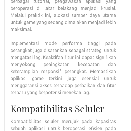
berbagai tutorial, pengawasan aplikasi yang
beroperasi di latar belakang menjadi krusial.
Melalui praktik ini, alokasi sumber daya utama
untuk game yang sedang dimainkan menjadi lebih
maksimal.
Implementasi mode performa tinggi pada
perangkat juga disarankan sebagai strategi untuk
mengatasi lag. Keaktifan fitur ini dapat signifikan
menyokong peningkatan kecepatan dan
keterampilan responsif perangkat. Memastikan
aplikasi game terkini juga esensial untuk
menggaransi akses terhadap perbaikan dan fitur
terbaru yang berpotensi menekan lag.
Kompatibilitas Seluler
Kompatibilitas seluler merujuk pada kapasitas
sebuah aplikasi untuk beroperasi efisien pada