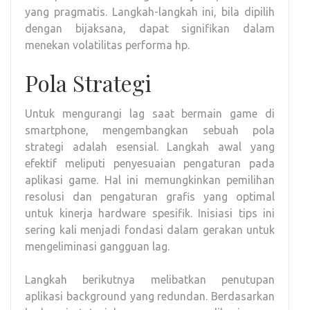
yang pragmatis. Langkah-langkah ini, bila dipilih
dengan bijaksana, dapat signifikan dalam
menekan volatilitas performa hp.
Pola Strategi
Untuk mengurangi lag saat bermain game di
smartphone, mengembangkan sebuah pola
strategi adalah esensial. Langkah awal yang
efektif meliputi penyesuaian pengaturan pada
aplikasi game. Hal ini memungkinkan pemilihan
resolusi dan pengaturan grafis yang optimal
untuk kinerja hardware spesifik. Inisiasi tips ini
sering kali menjadi fondasi dalam gerakan untuk
mengeliminasi gangguan lag.
Langkah berikutnya melibatkan penutupan
aplikasi background yang redundan. Berdasarkan