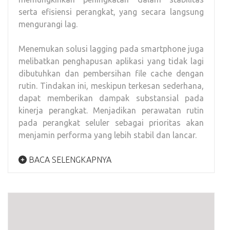
serta efisiensi perangkat, yang secara langsung
mengurangi lag.
Menemukan solusi lagging pada smartphone juga
melibatkan penghapusan aplikasi yang tidak lagi
dibutuhkan dan pembersihan file cache dengan
rutin. Tindakan ini, meskipun terkesan sederhana,
dapat memberikan dampak substansial pada
kinerja perangkat. Menjadikan perawatan rutin
pada perangkat seluler sebagai prioritas akan
menjamin performa yang lebih stabil dan lancar.
BACA SELENGKAPNYA