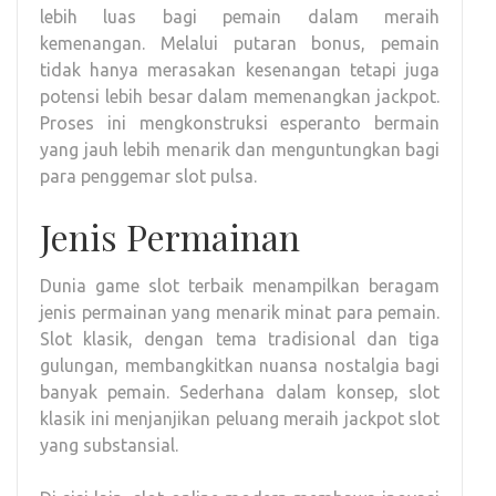
lebih luas bagi pemain dalam meraih
kemenangan. Melalui putaran bonus, pemain
tidak hanya merasakan kesenangan tetapi juga
potensi lebih besar dalam memenangkan jackpot.
Proses ini mengkonstruksi esperanto bermain
yang jauh lebih menarik dan menguntungkan bagi
para penggemar slot pulsa.
Jenis Permainan
Dunia game slot terbaik menampilkan beragam
jenis permainan yang menarik minat para pemain.
Slot klasik, dengan tema tradisional dan tiga
gulungan, membangkitkan nuansa nostalgia bagi
banyak pemain. Sederhana dalam konsep, slot
klasik ini menjanjikan peluang meraih jackpot slot
yang substansial.