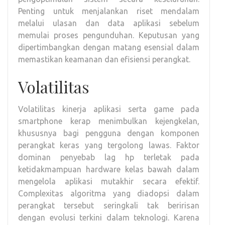
Penting untuk menjalankan riset mendalam
melalui ulasan dan data aplikasi sebelum
memulai proses pengunduhan. Keputusan yang
dipertimbangkan dengan matang esensial dalam
memastikan keamanan dan efisiensi perangkat.
Volatilitas
Volatilitas kinerja aplikasi serta game pada
smartphone kerap menimbulkan kejengkelan,
khususnya bagi pengguna dengan komponen
perangkat keras yang tergolong lawas. Faktor
dominan penyebab lag hp terletak pada
ketidakmampuan hardware kelas bawah dalam
mengelola aplikasi mutakhir secara efektif.
Complexitas algoritma yang diadopsi dalam
perangkat tersebut seringkali tak beririsan
dengan evolusi terkini dalam teknologi. Karena