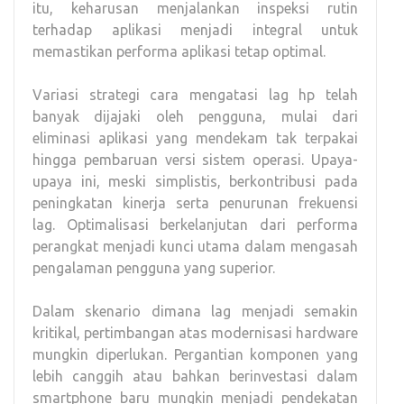
itu, keharusan menjalankan inspeksi rutin
terhadap aplikasi menjadi integral untuk
memastikan performa aplikasi tetap optimal.
Variasi strategi cara mengatasi lag hp telah
banyak dijajaki oleh pengguna, mulai dari
eliminasi aplikasi yang mendekam tak terpakai
hingga pembaruan versi sistem operasi. Upaya-
upaya ini, meski simplistis, berkontribusi pada
peningkatan kinerja serta penurunan frekuensi
lag. Optimalisasi berkelanjutan dari performa
perangkat menjadi kunci utama dalam mengasah
pengalaman pengguna yang superior.
Dalam skenario dimana lag menjadi semakin
kritikal, pertimbangan atas modernisasi hardware
mungkin diperlukan. Pergantian komponen yang
lebih canggih atau bahkan berinvestasi dalam
smartphone baru mungkin menjadi pendekatan