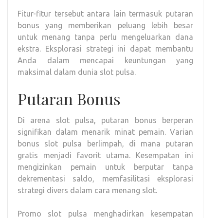
Fitur-fitur tersebut antara lain termasuk putaran
bonus yang memberikan peluang lebih besar
untuk menang tanpa perlu mengeluarkan dana
ekstra. Eksplorasi strategi ini dapat membantu
Anda dalam mencapai keuntungan yang
maksimal dalam dunia slot pulsa.
Putaran Bonus
Di arena slot pulsa, putaran bonus berperan
signifikan dalam menarik minat pemain. Varian
bonus slot pulsa berlimpah, di mana putaran
gratis menjadi favorit utama. Kesempatan ini
mengizinkan pemain untuk berputar tanpa
dekrementasi saldo, memfasilitasi eksplorasi
strategi divers dalam cara menang slot.
Promo slot pulsa menghadirkan kesempatan