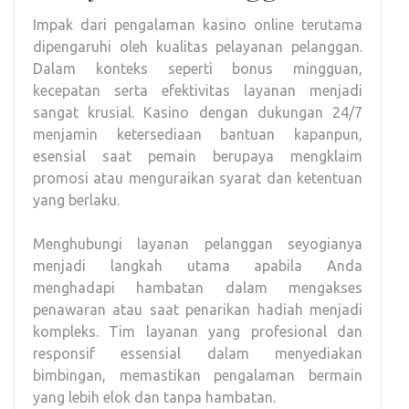
Impak dari pengalaman kasino online terutama
dipengaruhi oleh kualitas pelayanan pelanggan.
Dalam konteks seperti bonus mingguan,
kecepatan serta efektivitas layanan menjadi
sangat krusial. Kasino dengan dukungan 24/7
menjamin ketersediaan bantuan kapanpun,
esensial saat pemain berupaya mengklaim
promosi atau menguraikan syarat dan ketentuan
yang berlaku.
Menghubungi layanan pelanggan seyogianya
menjadi langkah utama apabila Anda
menghadapi hambatan dalam mengakses
penawaran atau saat penarikan hadiah menjadi
kompleks. Tim layanan yang profesional dan
responsif essensial dalam menyediakan
bimbingan, memastikan pengalaman bermain
yang lebih elok dan tanpa hambatan.