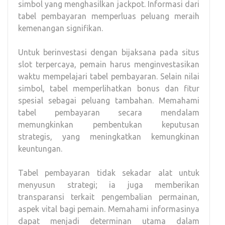
simbol yang menghasilkan jackpot. Informasi dari
tabel pembayaran memperluas peluang meraih
kemenangan signifikan.
Untuk berinvestasi dengan bijaksana pada situs
slot terpercaya, pemain harus menginvestasikan
waktu mempelajari tabel pembayaran. Selain nilai
simbol, tabel memperlihatkan bonus dan fitur
spesial sebagai peluang tambahan. Memahami
tabel pembayaran secara mendalam
memungkinkan pembentukan keputusan
strategis, yang meningkatkan kemungkinan
keuntungan.
Tabel pembayaran tidak sekadar alat untuk
menyusun strategi; ia juga memberikan
transparansi terkait pengembalian permainan,
aspek vital bagi pemain. Memahami informasinya
dapat menjadi determinan utama dalam