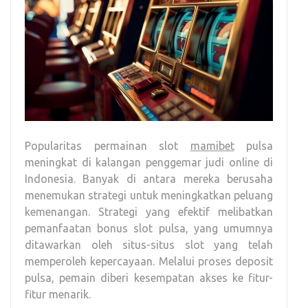
Popularitas permainan slot
mamibet
pulsa
meningkat di kalangan penggemar judi online di
Indonesia. Banyak di antara mereka berusaha
menemukan strategi untuk meningkatkan peluang
kemenangan. Strategi yang efektif melibatkan
pemanfaatan bonus slot pulsa, yang umumnya
ditawarkan oleh situs-situs slot yang telah
memperoleh kepercayaan. Melalui proses deposit
pulsa, pemain diberi kesempatan akses ke fitur-
fitur menarik.