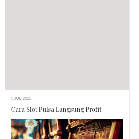
9 JULI 2025
Cara Slot Pulsa Langsung Profit