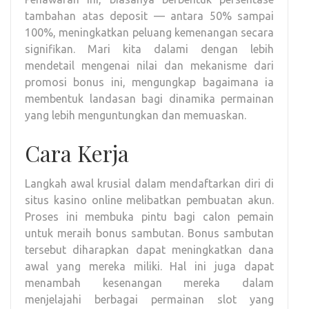
tambahan atas deposit — antara 50% sampai
100%, meningkatkan peluang kemenangan secara
signifikan. Mari kita dalami dengan lebih
mendetail mengenai nilai dan mekanisme dari
promosi bonus ini, mengungkap bagaimana ia
membentuk landasan bagi dinamika permainan
yang lebih menguntungkan dan memuaskan.
Cara Kerja
Langkah awal krusial dalam mendaftarkan diri di
situs kasino online melibatkan pembuatan akun.
Proses ini membuka pintu bagi calon pemain
untuk meraih bonus sambutan. Bonus sambutan
tersebut diharapkan dapat meningkatkan dana
awal yang mereka miliki. Hal ini juga dapat
menambah kesenangan mereka dalam
menjelajahi berbagai permainan slot yang